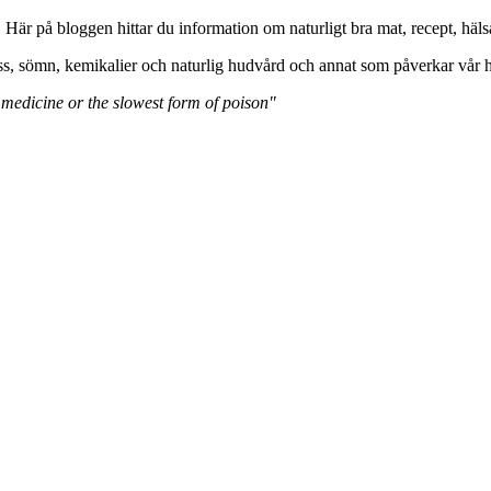
. Här på bloggen hittar du information om naturligt bra mat, recept, 
ss, sömn, kemikalier och naturlig hudvård och annat som påverkar vår h
 medicine or the slowest form of poison"