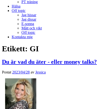
PT träning
Hälsa
Off topic
Jag hissar
Jag dissar
E-soppa
Mått och vikt
Off topic
Kontakta mig
Etikett:
GI
Du är vad du äter - eller money talks?
Postat
2023/04/28
av
Jessica