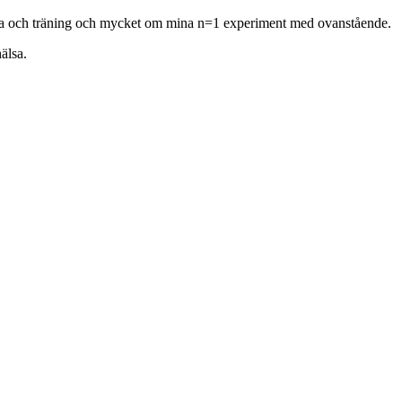
hälsa och träning och mycket om mina n=1 experiment med ovanstående.
älsa.