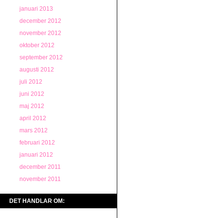
januari 2013
december 2012
november 2012
oktober 2012
september 2012
augusti 2012
juli 2012
juni 2012
maj 2012
april 2012
mars 2012
februari 2012
januari 2012
december 2011
november 2011
DET HANDLAR OM: