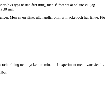
r (dvs typs nästan året runt), men så fort det är sol ute vill jag
 ca 30 min.
cancer. Men än en gång, allt handlar om hur mycket och hur länge. För
hälsa och träning och mycket om mina n=1 experiment med ovanstående.
älsa.