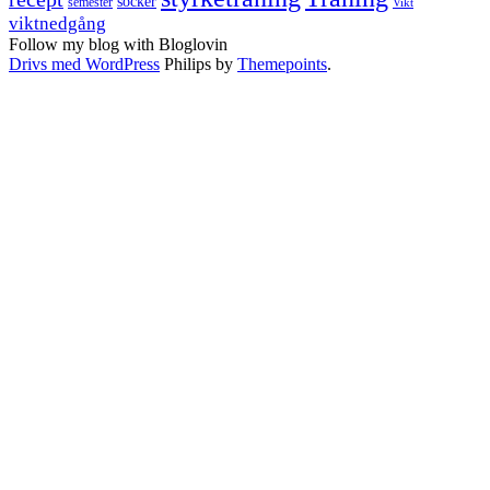
socker
semester
Vikt
viktnedgång
Follow my blog with Bloglovin
Drivs med WordPress
Philips by
Themepoints
.