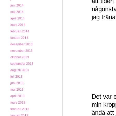
att tiden 
juni 2014
någonsta
maj 2014
jag trän
april 2014
mars 2014
februari 2014
januari 2014
december 2013
november 2013
oktober 2013
september 2013
augusti 2013
juli 2013
juni 2013
maj 2013
Det var 
april 2013
mars 2013
min krop
februari 2013
ändå att 
januari 2013