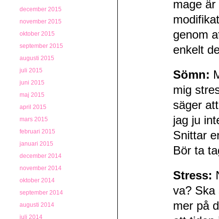
mage är 
december 2015
modifika
november 2015
genom at
oktober 2015
september 2015
enkelt d
augusti 2015
juli 2015
Sömn:
M
juni 2015
mig stres
maj 2015
säger att
april 2015
jag ju in
mars 2015
februari 2015
Snittar 
januari 2015
Bör ta ta
december 2014
november 2014
Stress:
oktober 2014
va? Ska s
september 2014
mer på d
augusti 2014
juli 2014