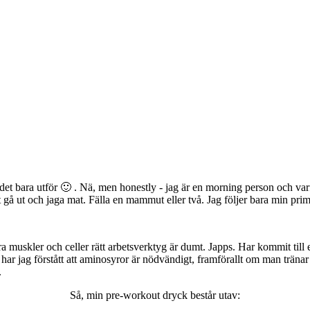
t bara utför 🙂 . Nä, men honestly - jag är en morning person och varfö
 gå ut och jaga mat. Fälla en mammut eller två. Jag följer bara min prima
a muskler och celler rätt arbetsverktyg är dumt. Japps. Har kommit till en
har jag förstått att aminosyror är nödvändigt, framförallt om man träna
.
Så, min pre-workout dryck består utav: