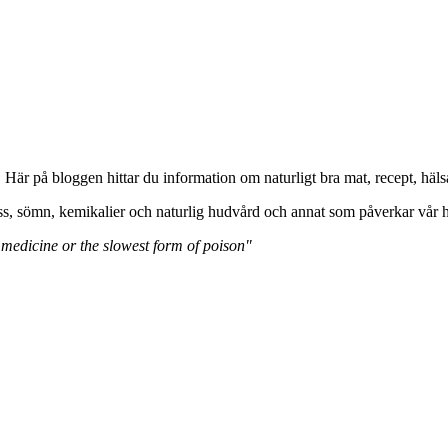
. Här på bloggen hittar du information om naturligt bra mat, recept, 
ss, sömn, kemikalier och naturlig hudvård och annat som påverkar vår h
 medicine or the slowest form of poison"