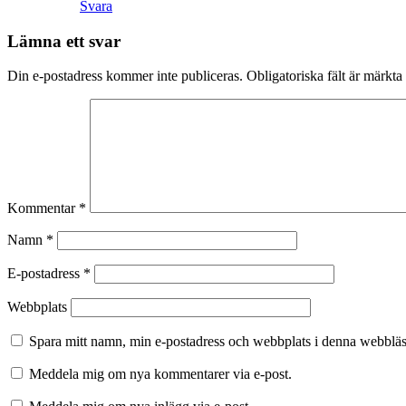
Svara
Lämna ett svar
Din e-postadress kommer inte publiceras.
Obligatoriska fält är märkta
Kommentar
*
Namn
*
E-postadress
*
Webbplats
Spara mitt namn, min e-postadress och webbplats i denna webbläsa
Meddela mig om nya kommentarer via e-post.