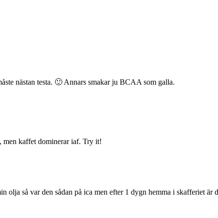
åste nästan testa. 🙂 Annars smakar ju BCAA som galla.
 men kaffet dominerar iaf. Try it!
 min olja så var den sådan på ica men efter 1 dygn hemma i skafferiet är 