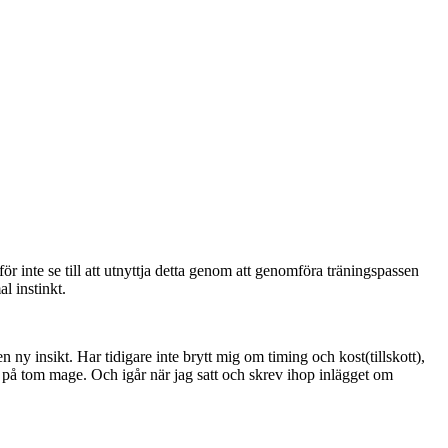
r inte se till att utnyttja detta genom att genomföra träningspassen
l instinkt.
 ny insikt. Har tidigare inte brytt mig om timing och kost(tillskott),
r på tom mage. Och igår när jag satt och skrev ihop inlägget om