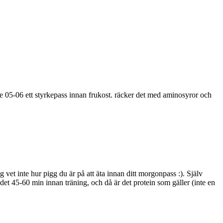
ge 05-06 ett styrkepass innan frukost. räcker det med aminosyror och
ag vet inte hur pigg du är på att äta innan ditt morgonpass :). Själv
det 45-60 min innan träning, och då är det protein som gäller (inte en