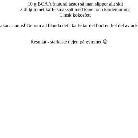
10 g BCAA (natural taste) så man slipper allt skit
2 dl ljummet kaffe smaksatt med kanel och kardemumma
1 msk kokosfett
makar….anus! Genom att blanda det i kaffe tar det bort en hel del av äck
Resultat - starkaste tjejen på gymmet 😉