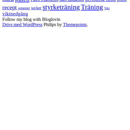
styrketräning
Träning
recept
socker
semester
Vikt
viktnedgång
Follow my blog with Bloglovin
Drivs med WordPress
Philips by
Themepoints
.