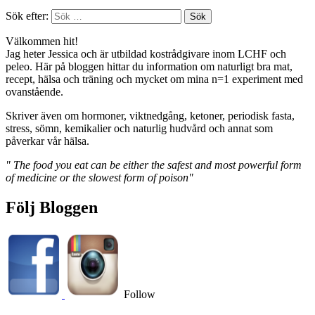
Sök efter:
Välkommen hit!
Jag heter Jessica och är utbildad kostrådgivare inom LCHF och
peleo. Här på bloggen hittar du information om naturligt bra mat,
recept, hälsa och träning och mycket om mina n=1 experiment med
ovanstående.
Skriver även om hormoner, viktnedgång, ketoner, periodisk fasta,
stress, sömn, kemikalier och naturlig hudvård och annat som
påverkar vår hälsa.
" The food you eat can be either the safest and most powerful form
of medicine or the slowest form of poison"
Följ Bloggen
Follow