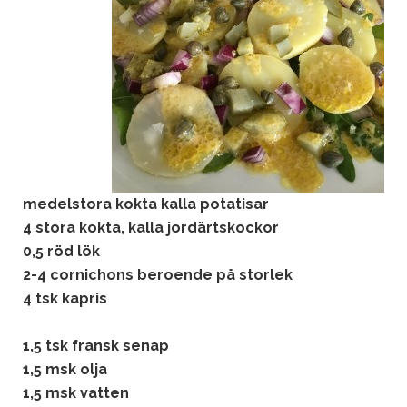
medelstora kokta kalla potatisar
4 stora kokta, kalla jordärtskockor
0,5 röd lök
2-4 cornichons beroende på storlek
4 tsk kapris
1,5 tsk fransk senap
1,5 msk olja
1,5 msk vatten