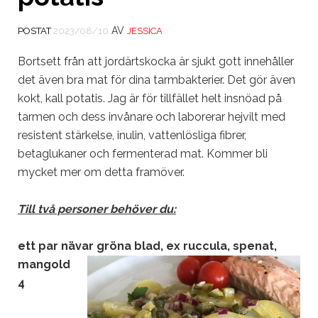
AV
POSTAT
2023/08/10
JESSICA
Bortsett från att jordärtskocka är sjukt gott innehåller
det även bra mat för dina tarmbakterier. Det gör även
kokt, kall potatis. Jag är för tillfället helt insnöad på
tarmen och dess invånare och laborerar hejvilt med
resistent stärkelse, inulin, vattenlösliga fibrer,
betaglukaner och fermenterad mat. Kommer bli
mycket mer om detta framöver.
Till två personer behöver du:
ett par nävar gröna blad, ex ruccula, spenat,
mangold
4