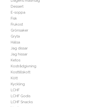
Dagens matintag
Dessert
E-soppa
Fisk
Frukost
Grönsaker
Gryta
Hälsa
Jag dissar
Jag hissar
Ketos
Kostrådgivning
Kosttillskott
Kött
Kyckling
LCHF
LCHF Godis
LCHF Snacks