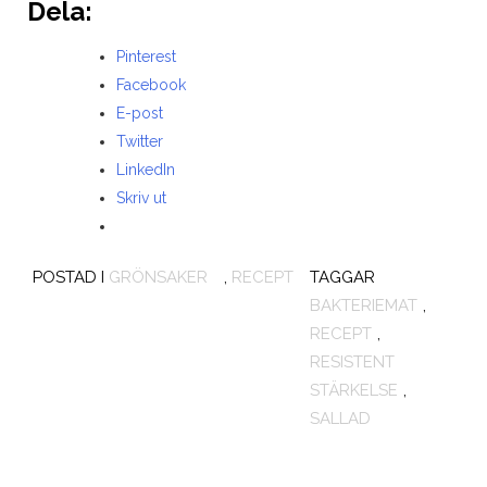
Dela:
Pinterest
Facebook
E-post
Twitter
LinkedIn
Skriv ut
POSTAD I
GRÖNSAKER
,
RECEPT
TAGGAR
BAKTERIEMAT
,
RECEPT
,
RESISTENT
STÄRKELSE
,
SALLAD