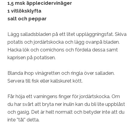
1,5 msk äpplecidervinäger
1 vitlöksklyfta
salt och peppar
Lägg salladsbladen på ett litet uppläggningsfat. Skiva
potatis och jordärtskocka och lägg ovanpå bladen.
Hacka lök och cornichons och fördela dessa samt
kaprisen på potatisen.
Blanda ihop vinägretten och ringla över salladen.
Servera till fisk eller kallskuret kött.
Får höja ett varningens finger för jordärtskocka. Om
du har svårt att bryta ner inulin kan du bli lite uppblåst
och gasig. Det är helt normalt och betyder inte att du
inte ”tål” detta.