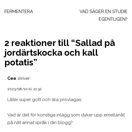
Inläggsnavigering
FERMENTERA
VAD SÄGER EN STUDIE
EGENTLIGEN?
2 reaktioner till “
Sallad på
jordärtskocka och kall
potatis
”
Cee
skriver:
2023/08/10 kl. 21:32
Låter super gott och ska provlagas.
Vad är det för konstiga inlägg som dyker upp emellanåt
på nåt annat språk i din blogg?