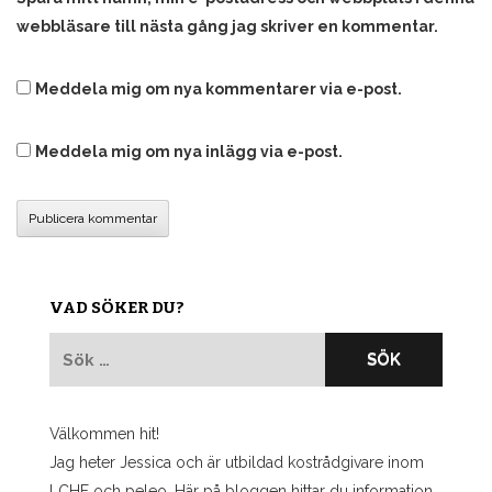
webbläsare till nästa gång jag skriver en kommentar.
Meddela mig om nya kommentarer via e-post.
Meddela mig om nya inlägg via e-post.
VAD SÖKER DU?
Sök
efter:
Välkommen hit!
Jag heter Jessica och är utbildad kostrådgivare inom
LCHF och peleo. Här på bloggen hittar du information