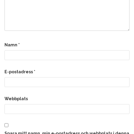
Namn
*
E-postadress
*
Webbplats
Spara mitt namn, min e-postadress och webbplats i denna