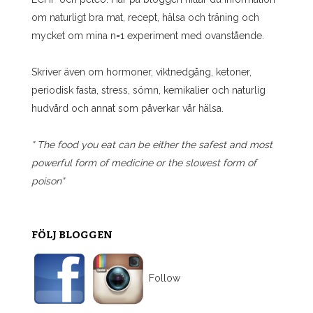
om naturligt bra mat, recept, hälsa och träning och
mycket om mina n=1 experiment med ovanstående.
Skriver även om hormoner, viktnedgång, ketoner,
periodisk fasta, stress, sömn, kemikalier och naturlig
hudvård och annat som påverkar vår hälsa.
" The food you eat can be either the safest and most
powerful form of medicine or the slowest form of
poison"
FÖLJ BLOGGEN
Follow