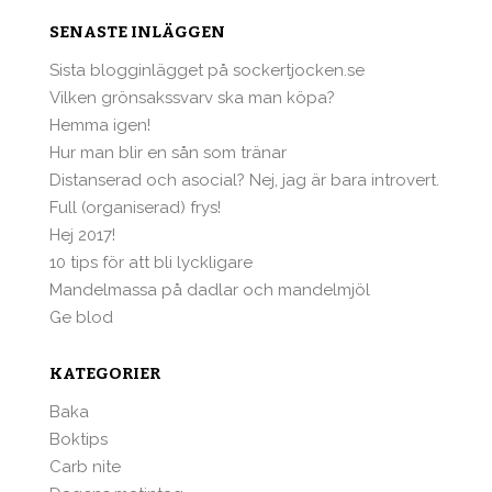
SENASTE INLÄGGEN
Sista blogginlägget på sockertjocken.se
Vilken grönsakssvarv ska man köpa?
Hemma igen!
Hur man blir en sån som tränar
Distanserad och asocial? Nej, jag är bara introvert.
Full (organiserad) frys!
Hej 2017!
10 tips för att bli lyckligare
Mandelmassa på dadlar och mandelmjöl
Ge blod
KATEGORIER
Baka
Boktips
Carb nite