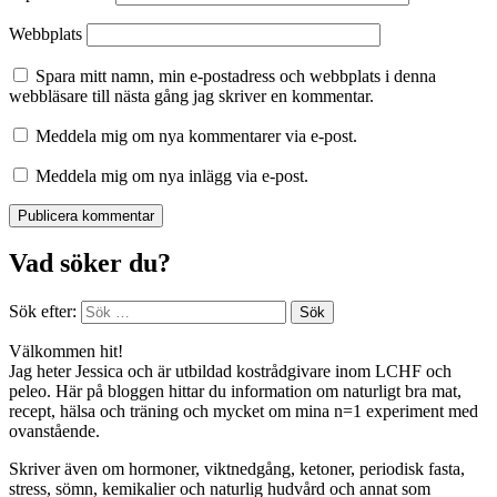
Webbplats
Spara mitt namn, min e-postadress och webbplats i denna
webbläsare till nästa gång jag skriver en kommentar.
Meddela mig om nya kommentarer via e-post.
Meddela mig om nya inlägg via e-post.
Vad söker du?
Sök efter:
Välkommen hit!
Jag heter Jessica och är utbildad kostrådgivare inom LCHF och
peleo. Här på bloggen hittar du information om naturligt bra mat,
recept, hälsa och träning och mycket om mina n=1 experiment med
ovanstående.
Skriver även om hormoner, viktnedgång, ketoner, periodisk fasta,
stress, sömn, kemikalier och naturlig hudvård och annat som