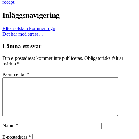
recept
Inläggsnavigering
Efter solsken kommer regn
Det här med stress…
Lämna ett svar
Din e-postadress kommer inte publiceras.
Obligatoriska fält är
märkta
*
Kommentar
*
Namn
*
E-postadress
*