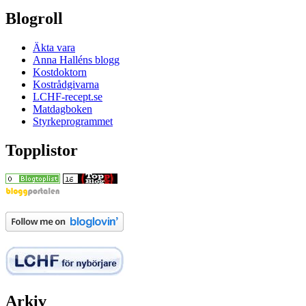
Blogroll
Äkta vara
Anna Halléns blogg
Kostdoktorn
Kostrådgivarna
LCHF-recept.se
Matdagboken
Styrkeprogrammet
Topplistor
Arkiv