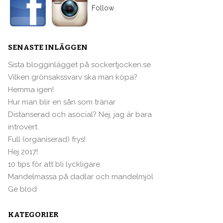
Follow
SENASTE INLÄGGEN
Sista blogginlägget på sockertjocken.se
Vilken grönsakssvarv ska man köpa?
Hemma igen!
Hur man blir en sån som tränar
Distanserad och asocial? Nej, jag är bara
introvert.
Full (organiserad) frys!
Hej 2017!
10 tips för att bli lyckligare
Mandelmassa på dadlar och mandelmjöl
Ge blod
KATEGORIER