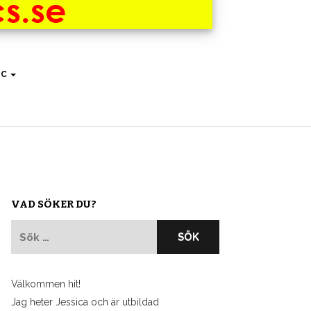
IC
VAD SÖKER DU?
Sök
efter:
Välkommen hit!
Jag heter Jessica och är utbildad