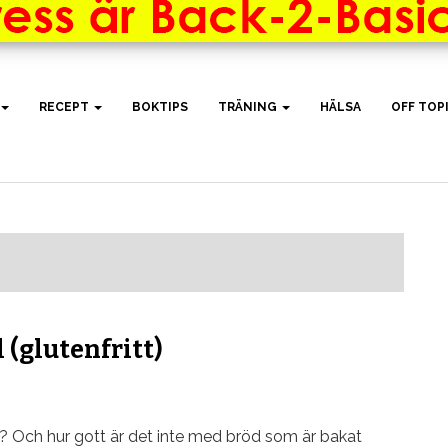
RECEPT
BOKTIPS
TRÄNING
HÄLSA
OFF TOP
 (glutenfritt)
r? Och hur gott är det inte med bröd som är bakat