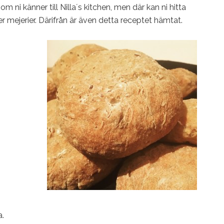
m ni känner till Nilla´s kitchen, men där kan ni hitta
er mejerier. Därifrån är även detta receptet hämtat.
a.