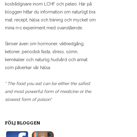
kostrådgivare inom LCHF och peleo. Här på
bloggen hittar du information om naturligt bra
mat, recept, hälsa och träning och mycket om
mina n=1 experiment med ovanstående.
Skriver även om hormoner, viktnedgång,
ketoner, periodisk fasta, stress, sömn,
kemikalier och naturlig hudvård och annat
som påverkar vår hälsa.
" The food you eat can be either the safest
and most powerful form of medicine or the
slowest form of poison"
FÖLJ BLOGGEN