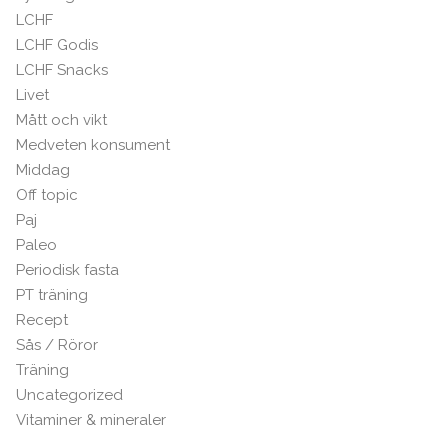
LCHF
LCHF Godis
LCHF Snacks
Livet
Mått och vikt
Medveten konsument
Middag
Off topic
Paj
Paleo
Periodisk fasta
PT träning
Recept
Sås / Röror
Träning
Uncategorized
Vitaminer & mineraler
TARER