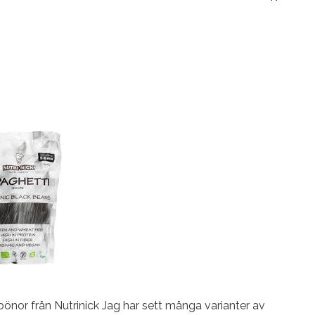
bönor från Nutrinick Jag har sett många varianter av