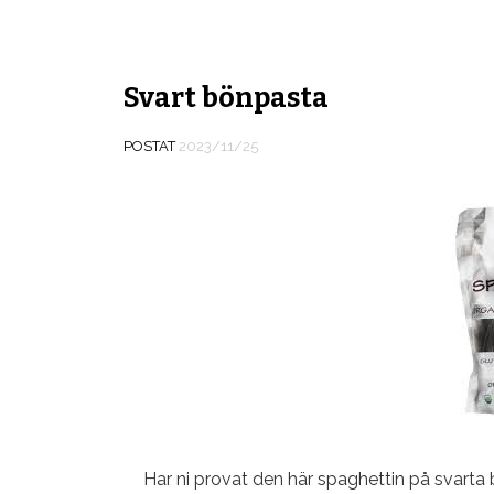
Svart bönpasta
POSTAT
2023/11/25
Har ni provat den här spaghettin på svarta 