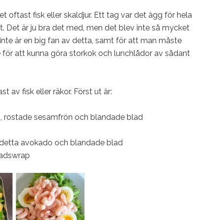
et oftast fisk eller skaldjur. Ett tag var det ägg för hela
t. Det är ju bra det med, men det blev inte så mycket
 inte är en big fan av detta, samt för att man måste
 för att kunna göra storkok och lunchlådor av sådant
av fisk eller räkor. Först ut är:
do, rostade sesamfrön och blandade blad
ill detta avokado och blandade blad
ladswrap