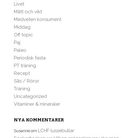
Livet
Mått och vikt
Medveten konsument
Middag
Off topic
Paj
Paleo
Periodisk fasta
PT träning
Recept
Sås / Röror
Träning
Uncategorized
Vitaminer & mineraler
NYA KOMMENTARER
LCHF lussebullar
Susanne
om