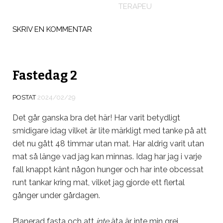
TERAPEU
SKRIV EN KOMMENTAR
Fastedag 2
POSTAT
2024/02/29
Det går ganska bra det här! Har varit betydligt
smidigare idag vilket är lite märkligt med tanke på att
det nu gått 48 timmar utan mat. Har aldrig varit utan
mat så länge vad jag kan minnas. Idag har jag i varje
fall knappt känt någon hunger och har inte obcessat
runt tankar kring mat, vilket jag gjorde ett flertal
gånger under gårdagen.
Planerad fasta och att
inte
äta är inte min grej.