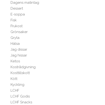
Dagens matintag
Dessert
E-soppa
Fisk
Frukost
Grönsaker
Gryta
Hälsa
Jag dissar
Jag hissar
Ketos
Kostrådgivning
Kosttillskott
Kött
Kyckling
LCHF
LCHF Godis
LCHF Snacks