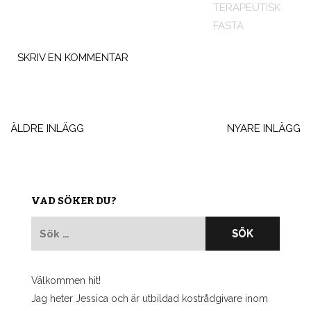
TERAPEUTISK
FASTA
SKRIV EN KOMMENTAR
Inläggsnavigering
ÄLDRE INLÄGG
NYARE INLÄGG
VAD SÖKER DU?
Sök
efter:
Välkommen hit!
Jag heter Jessica och är utbildad kostrådgivare inom