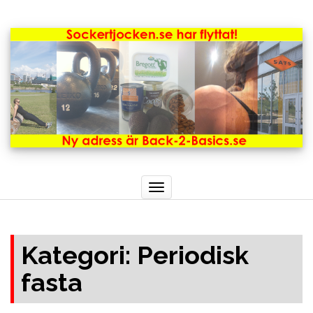
Toggle
navigation
Kategori: Periodisk
fasta