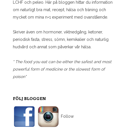
LCHF och peleo. Här på bloggen hittar du information
om naturligt bra mat, recept, hälsa och träning och
mycket om mina n=1 experiment med ovanstående.
Skriver även om hormoner, viktnedgång, ketoner,
periodisk fasta, stress, sömn, kemikalier och naturlig
hudvård och annat som påverkar vår hälsa.
" The food you eat can be either the safest and most
powerful form of medicine or the slowest form of
poison"
FÖLJ BLOGGEN
Follow