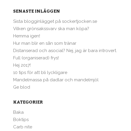
SENASTE INLÄGGEN
Sista blogginlägget på sockertjocken.se
Vilken grönsakssvarv ska man köpa?
Hemma igen!
Hur man blir en sån som tränar
Distanserad och asocial? Nej, jag är bara introvert.
Full (organiserad) frys!
Hej 2017!
10 tips för att bli lyckligare
Mandelmassa på dadlar och mandelmjöl
Ge blod
KATEGORIER
Baka
Boktips
Carb nite