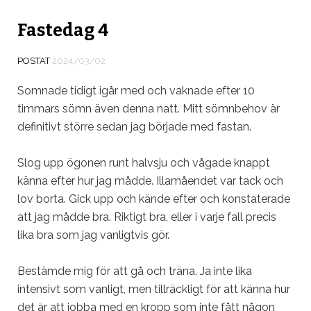
Fastedag 4
POSTAT
2024/03/02
Somnade tidigt igår med och vaknade efter 10
timmars sömn även denna natt. Mitt sömnbehov är
definitivt större sedan jag började med fastan.
Slog upp ögonen runt halvsju och vågade knappt
känna efter hur jag mådde. Illamåendet var tack och
lov borta. Gick upp och kände efter och konstaterade
att jag mådde bra. Riktigt bra, eller i varje fall precis
lika bra som jag vanligtvis gör.
Bestämde mig för att gå och träna. Ja inte lika
intensivt som vanligt, men tillräckligt för att känna hur
det är att jobba med en kropp som inte fått någon