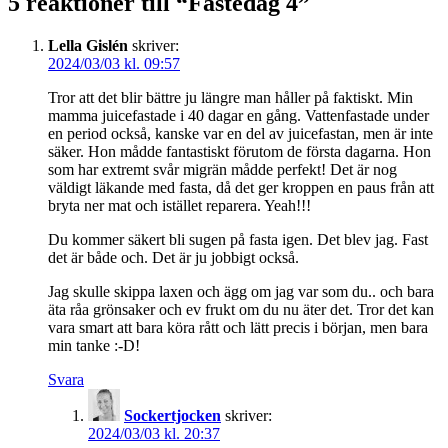
5 reaktioner till “
Fastedag 4
”
Lella Gislén
skriver:
2024/03/03 kl. 09:57
Tror att det blir bättre ju längre man håller på faktiskt. Min
mamma juicefastade i 40 dagar en gång. Vattenfastade under
en period också, kanske var en del av juicefastan, men är inte
säker. Hon mådde fantastiskt förutom de första dagarna. Hon
som har extremt svår migrän mådde perfekt! Det är nog
väldigt läkande med fasta, då det ger kroppen en paus från att
bryta ner mat och istället reparera. Yeah!!!
Du kommer säkert bli sugen på fasta igen. Det blev jag. Fast
det är både och. Det är ju jobbigt också.
Jag skulle skippa laxen och ägg om jag var som du.. och bara
äta råa grönsaker och ev frukt om du nu äter det. Tror det kan
vara smart att bara köra rått och lätt precis i början, men bara
min tanke :-D!
Svara
Sockertjocken
skriver:
2024/03/03 kl. 20:37