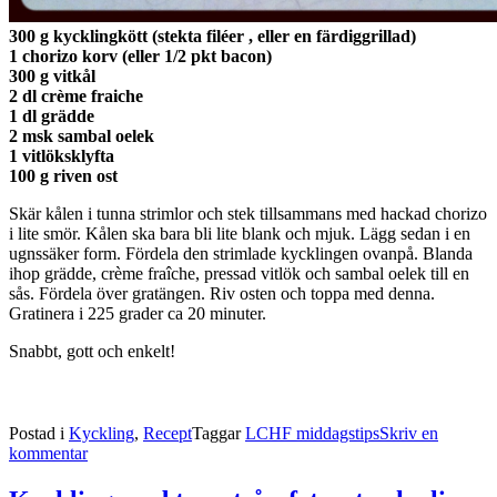
300 g kycklingkött (stekta filéer , eller en färdiggrillad)
1 chorizo korv (eller 1/2 pkt bacon)
300 g vitkål
2 dl crème fraiche
1 dl grädde
2 msk sambal oelek
1 vitlöksklyfta
100 g riven ost
Skär kålen i tunna strimlor och stek tillsammans med hackad chorizo
i lite smör. Kålen ska bara bli lite blank och mjuk. Lägg sedan i en
ugnssäker form. Fördela den strimlade kycklingen ovanpå. Blanda
ihop grädde, crème fraîche, pressad vitlök och sambal oelek till en
sås. Fördela över gratängen. Riv osten och toppa med denna.
Gratinera i 225 grader ca 20 minuter.
Snabbt, gott och enkelt!
Postad i
Kyckling
,
Recept
Taggar
LCHF middagstips
Skriv en
kommentar