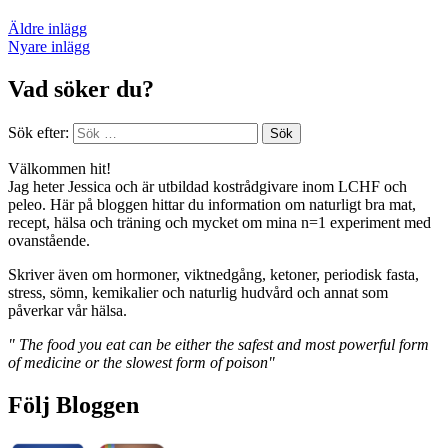
Äldre inlägg
Nyare inlägg
Vad söker du?
Sök efter:
Välkommen hit!
Jag heter Jessica och är utbildad kostrådgivare inom LCHF och
peleo. Här på bloggen hittar du information om naturligt bra mat,
recept, hälsa och träning och mycket om mina n=1 experiment med
ovanstående.
Skriver även om hormoner, viktnedgång, ketoner, periodisk fasta,
stress, sömn, kemikalier och naturlig hudvård och annat som
påverkar vår hälsa.
" The food you eat can be either the safest and most powerful form
of medicine or the slowest form of poison"
Följ Bloggen