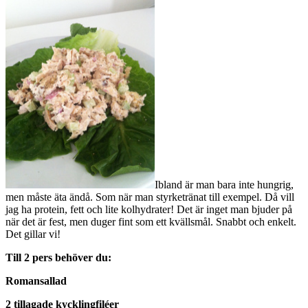
Ibland är man bara inte hungrig,
men måste äta ändå. Som när man styrketränat till exempel. Då vill
jag ha protein, fett och lite kolhydrater! Det är inget man bjuder på
när det är fest, men duger fint som ett kvällsmål. Snabbt och enkelt.
Det gillar vi!
Till 2 pers behöver du:
Romansallad
2 tillagade kycklingfiléer