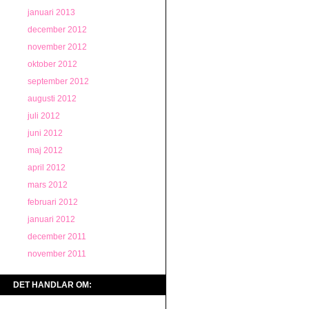
januari 2013
december 2012
november 2012
oktober 2012
september 2012
augusti 2012
juli 2012
juni 2012
maj 2012
april 2012
mars 2012
februari 2012
januari 2012
december 2011
november 2011
DET HANDLAR OM: