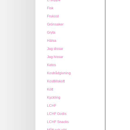
E-soppa
Fisk
Frukost
Grönsaker
Gryta
Hälsa
Jag dissar
Jag hissar
Ketos
Kostrådgivning
Kosttillskott
Kött
Kyckling
LCHF
LCHF Godis
LCHF Snacks