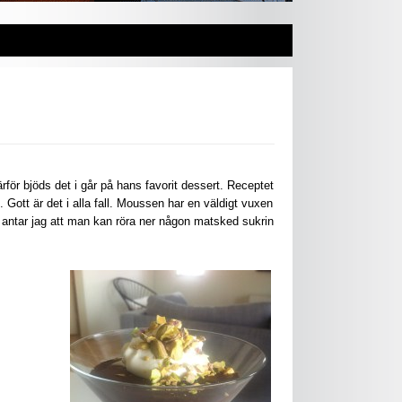
rför bjöds det i går på hans favorit dessert. Receptet
t. Gott är det i alla fall. Moussen har en väldigt vuxen
 antar jag att man kan röra ner någon matsked sukrin