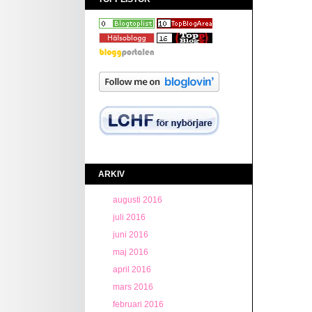
ARKIV
augusti 2016
juli 2016
juni 2016
maj 2016
april 2016
mars 2016
februari 2016