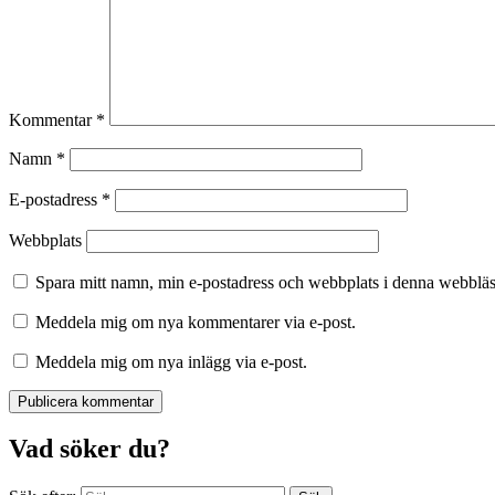
Kommentar
*
Namn
*
E-postadress
*
Webbplats
Spara mitt namn, min e-postadress och webbplats i denna webbläsa
Meddela mig om nya kommentarer via e-post.
Meddela mig om nya inlägg via e-post.
Vad söker du?