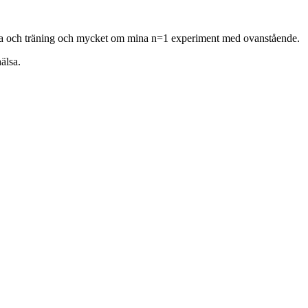
hälsa och träning och mycket om mina n=1 experiment med ovanstående.
älsa.