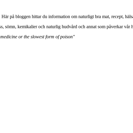
. Här på bloggen hittar du information om naturligt bra mat, recept, 
ss, sömn, kemikalier och naturlig hudvård och annat som påverkar vår h
 medicine or the slowest form of poison"