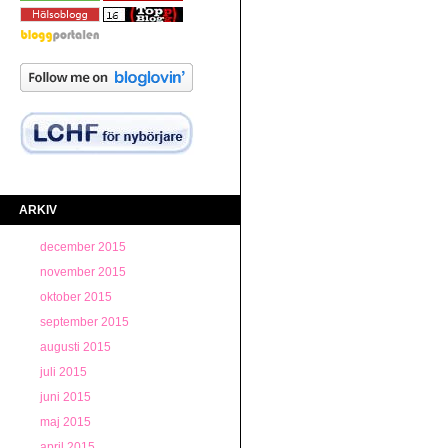
ARKIV
december 2015
november 2015
oktober 2015
september 2015
augusti 2015
juli 2015
juni 2015
maj 2015
april 2015