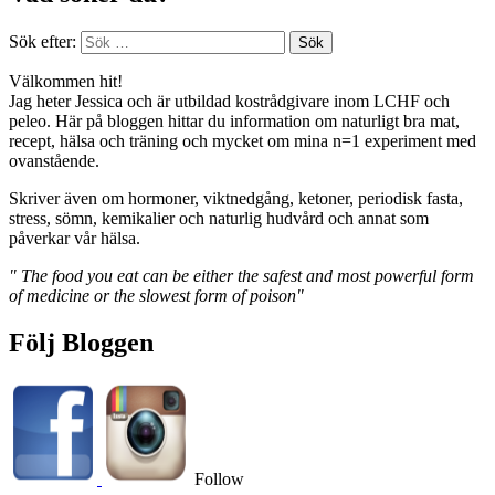
Sök efter:
Välkommen hit!
Jag heter Jessica och är utbildad kostrådgivare inom LCHF och
peleo. Här på bloggen hittar du information om naturligt bra mat,
recept, hälsa och träning och mycket om mina n=1 experiment med
ovanstående.
Skriver även om hormoner, viktnedgång, ketoner, periodisk fasta,
stress, sömn, kemikalier och naturlig hudvård och annat som
påverkar vår hälsa.
" The food you eat can be either the safest and most powerful form
of medicine or the slowest form of poison"
Följ Bloggen
Follow