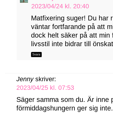
2023/04/24 kl. 20:40
Matfixering suger! Du har r
väntar fortfarande på att 
dock helt säker på att min fö
livsstil inte bidrar till önska
Svara
Jenny
skriver:
2023/04/25 kl. 07:53
Säger samma som du. Är inne
förmiddagshungern ger sig inte.