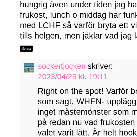
hungrig även under tiden jag har 
frukost, lunch o middag har funk
med LCHF så varför bryta ett v
tills helgen, men jäklar vad jag l
Svara
sockertjocken
skriver:
2023/04/25 kl. 19:11
Right on the spot! Varför 
som sagt, WHEN- upplägget 
inget måstemönster som ma
på redan nu vad frukosten 
valet varit lätt. Är helt ho