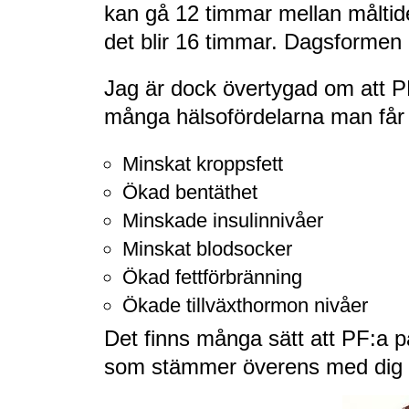
kan gå 12 timmar mellan måltid
det blir 16 timmar. Dagsformen 
Jag är dock övertygad om att P
många hälsofördelarna man får 
Minskat kroppsfett
Ökad bentäthet
Minskade insulinnivåer
Minskat blodsocker
Ökad fettförbränning
Ökade tillväxthormon nivåer
Det finns många sätt att PF:a på.
som stämmer överens med dig och