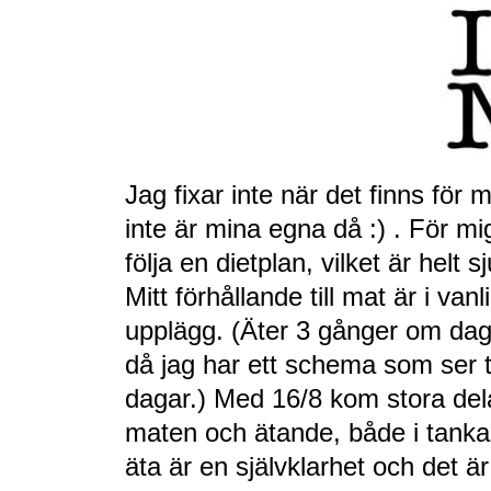
Jag fixar inte när det finns för 
inte är mina egna då :) . För m
följa en dietplan, vilket är helt sj
Mitt förhållande till mat är i van
upplägg. (Äter 3 gånger om dage
då jag har ett schema som ser t
dagar.) Med 16/8 kom stora dela
maten och ätande, både i tankar
äta är en självklarhet och det 