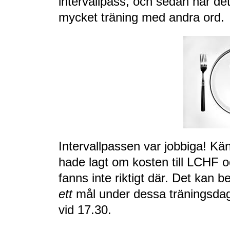
intervallpass, och sedan har det
mycket träning med andra ord.
Intervallpassen var jobbiga! K
hade lagt om kosten till LCHF o
fanns inte riktigt där. Det kan 
ett
mål under dessa träningsdaga
vid 17.30.