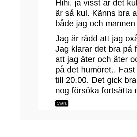
Hihi, ja visst är det k
är så kul. Känns bra at
både jag och mannen t
Jag är rädd att jag oxå
Jag klarar det bra på 
att jag äter och äter o
på det humöret.. Fast 
till 20.00. Det gick bra
nog försöka fortsätta
Svara