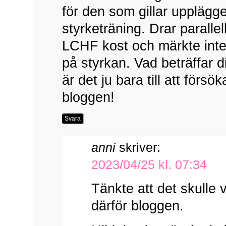
för den som gillar uppläg
styrketräning. Drar parallelle
LCHF kost och märkte inte 
på styrkan. Vad beträffar 
är det ju bara till att försök
bloggen!
Svara
anni
skriver:
2023/04/25 kl. 07:34
Tänkte att det skulle v
därför bloggen.