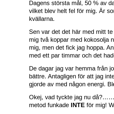
Dagens största mål, 50 % av dags
vilket blev helt fel för mig. Är 
kvällarna.
Sen var det det här med mitt te 
mig två koppar med kokosolja n
mig, men det fick jag hoppa. Ann
med ett par timmar och det hade 
De dagar jag var hemma från j
bättre. Antagligen för att jag i
gjorde av med någon energi. Ble
Okej, vad tyckte jag nu då?…
metod funkade
INTE
för mig! 