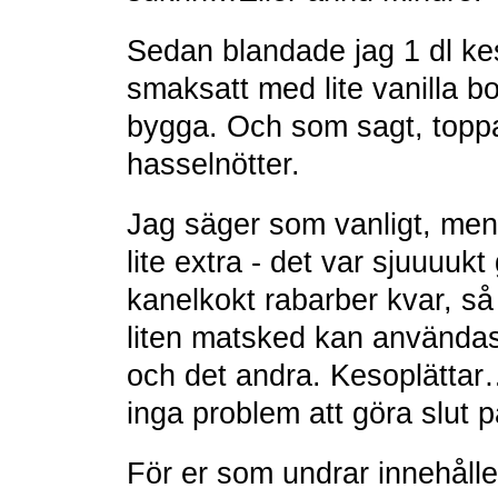
Sedan blandade jag 1 dl ke
smaksatt med lite vanilla bo
bygga. Och som sagt, toppa
hasselnötter.
Jag säger som vanligt, men
lite extra - det var sjuuuuk
kanelkokt rabarber kvar, så
liten matsked kan användas 
och det andra. Kesoplättar…t
inga problem att göra slut 
För er som undrar innehålle