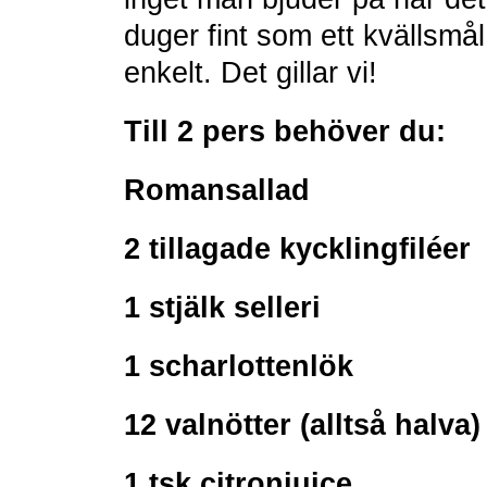
duger fint som ett kvällsmå
enkelt. Det gillar vi!
Till 2 pers behöver du:
Romansallad
2 tillagade kycklingfiléer
1 stjälk selleri
1 scharlottenlök
12 valnötter (alltså halva)
1 tsk citronjuice