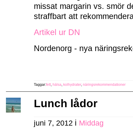
missat margarin vs. smör d
straffbart att rekommendera
Artikel ur DN
Nordenorg - nya näringsre
Taggar:
fett
,
hälsa
,
kolhydrater
,
näringsrekommendationer
Lunch lådor
i
juni 7, 2012
Middag