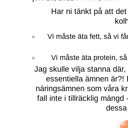
Har ni tänkt på att det
kol
Vi måste äta fett, så vi få
Vi måste äta protein, så
Jag skulle vilja stanna dä
essentiella ämnen är?! 
näringsämnen som våra kropp
fall inte i tillräcklig mängd
dessa 