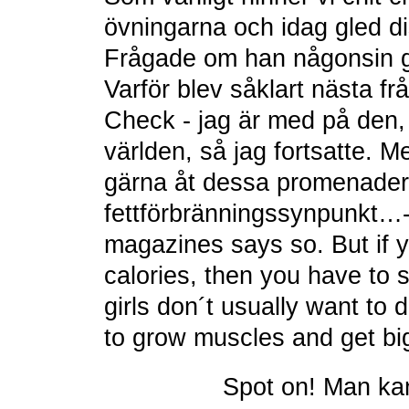
övningarna och idag gled d
Frågade om han någonsin gj
Varför blev såklart nästa fråg
Check - jag är med på den,
världen, så jag fortsatte. Me
gärna åt dessa promenader.
fettförbränningssynpunkt…-
magazines says so. But if y
calories, then you have to s
girls don´t usually want to
to grow muscles and get big
Spot on! Man kan