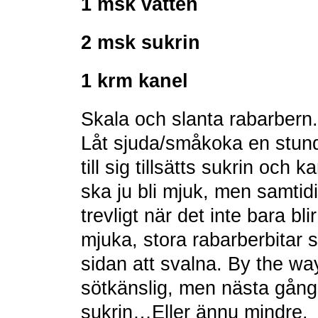
1 msk vatten
2 msk sukrin
1 krm kanel
Skala och slanta rabarbern. 
Låt sjuda/småkoka en stund
till sig tillsätts sukrin och
ska ju bli mjuk, men samtidig
trevligt när det inte bara bli
mjuka, stora rabarberbitar s
sidan att svalna. By the way
sötkänslig, men nästa gån
sukrin…Eller ännu mindre.