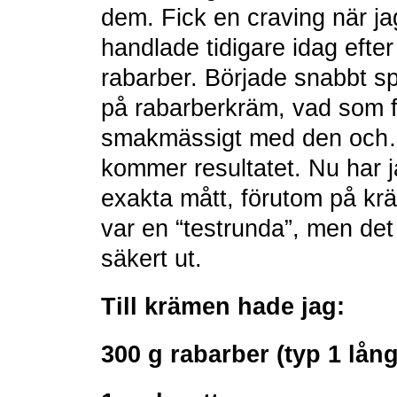
dem. Fick en craving när ja
handlade tidigare idag efter 
rabarber. Började snabbt sp
på rabarberkräm, vad som f
smakmässigt med den och…
kommer resultatet. Nu har j
exakta mått, förutom på kr
var en “testrunda”, men det
säkert ut.
Till krämen hade jag:
300 g rabarber (typ 1 lång,