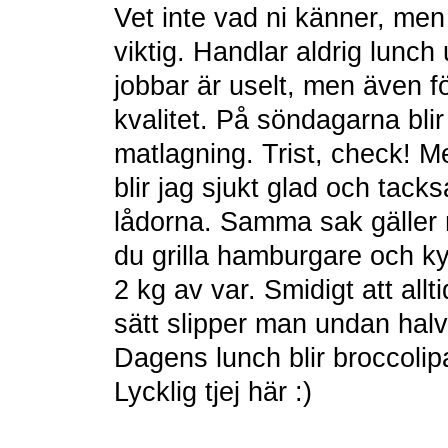
Vet inte vad ni känner, men i
viktig. Handlar aldrig lunch 
jobbar är uselt, men även fö
kvalitet. På söndagarna blir
matlagning. Trist, check! M
blir jag sjukt glad och tack
lådorna. Samma sak gäller m
du grilla hamburgare och kyc
2 kg av var. Smidigt att allt
sätt slipper man undan halv
Dagens lunch blir broccolip
Lycklig tjej här :)