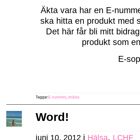
Äkta vara har en E-nummer
ska hitta en produkt med
Det här får bli mitt bidra
produkt som en
E-so
Taggar:
E-nummer
,
ohälsa
Word!
i
,
juni 10, 2012
Hälsa
LCHF