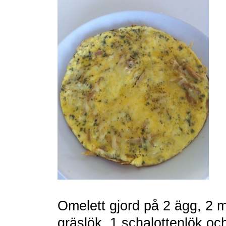
Omelett gjord på 2 ägg, 2
gräslök, 1 schalottenlök och