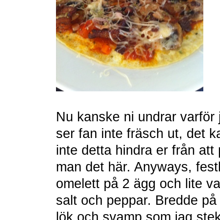
Nu kanske ni undrar varför
ser fan inte fräsch ut, det 
inte detta hindra er från att
man det här. Anyways, festl
omelett på 2 ägg och lite 
salt och peppar. Bredde på
lök och svamp som jag stek