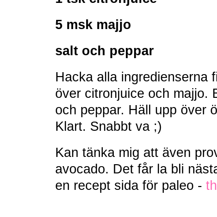
5 msk majjo
salt och peppar
Hacka alla ingredienserna fi
över citronjuice och majjo.
och peppar. Häll upp över
Klart. Snabbt va ;)
Kan tänka mig att även prov
avocado. Det får la bli näs
en recept sida för paleo -
t