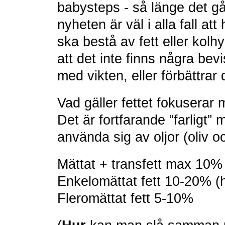
babysteps - så länge det går
nyheten är väl i alla fall at
ska bestå av fett eller kolhy
att det inte finns några bevi
med vikten, eller förbättrar
Vad gäller fettet fokuserar 
Det är fortfarande “farligt” 
använda sig av oljor (oliv o
Mättat + transfett max 10%
Enkelomättat fett 10-20% (h
Fleromättat fett 5-10%